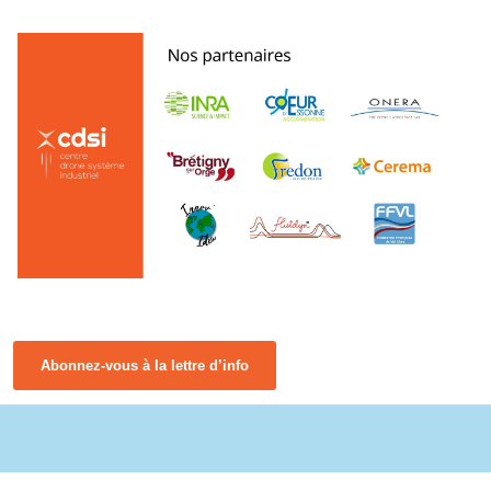
Abonnez-vous à la lettre d’info