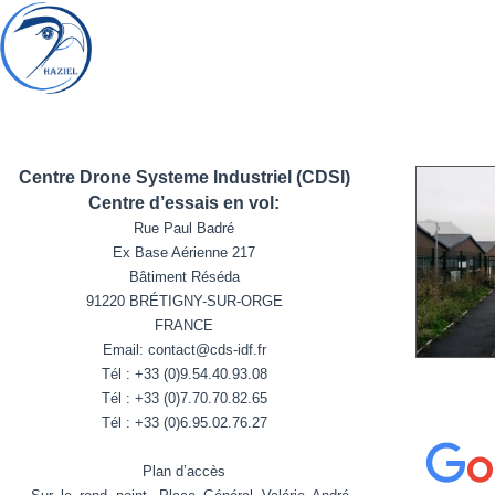
Centre Drone Systeme Industriel (CDSI)
Centre d’essais en vol:
Rue Paul Badré
Ex Base Aérienne 217
Bâtiment Réséda
91220 BRÉTIGNY-SUR-ORGE
FRANCE
Email: contact@cds-idf.fr
Tél : +33 (0)9.54.40.93.08
Tél : +33 (0)7.70.70.82.65
Tél : +33 (0)6.95.02.76.27
Plan d’accès