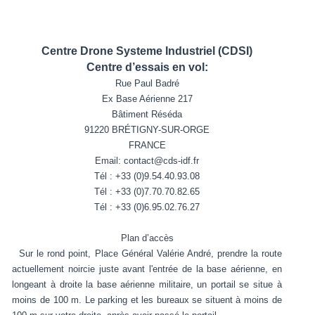
Centre Drone Systeme Industriel (CDSI)
Centre d’essais en vol:
Rue Paul Badré
Ex Base Aérienne 217
Bâtiment Réséda
91220 BRÉTIGNY-SUR-ORGE
FRANCE
Email: contact@cds-idf.fr
Tél : +33 (0)9.54.40.93.08
Tél : +33 (0)7.70.70.82.65
Tél : +33 (0)6.95.02.76.27
Plan d’accès
Sur le rond point, Place Général Valérie André, prendre la route
actuellement noircie juste avant l'entrée de la base aérienne, en
longeant à droite la base aérienne militaire, un portail se situe à
moins de 100 m. Le parking et les bureaux se situent à moins de