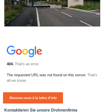
Abonnez-vous à la lettre d’info
Kontaktieren Sie unsere Drohnenfirma