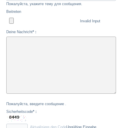
Пожалуйста, укажите тему для сообщения.
Beitreten
Invalid Input
Deine Nachricht
* :
Пожалуйста, введите сообщение .
Sicherheitscode
* :
Aktualisiere den Code
Ungültige Eingabe