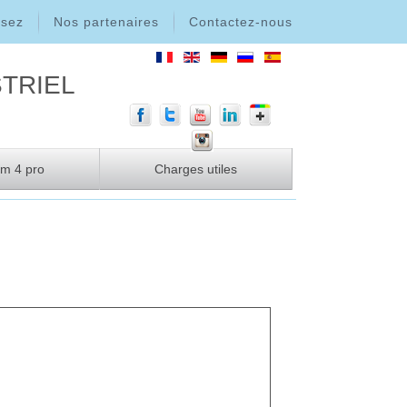
ssez
Nos partenaires
Contactez-nous
triel
m 4 pro
Charges utiles