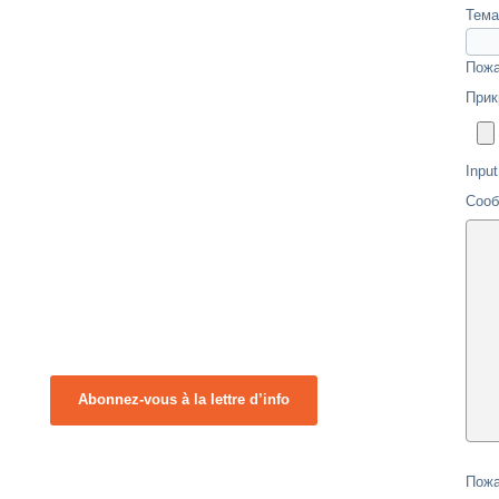
Тема
Пожа
Прик
Input
Соо
Abonnez-vous à la lettre d’info
Пожа