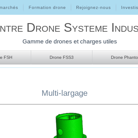
 marchés
Formation drone
Rejoignez-nous
Investi
ntre Drone Systeme Indus
Gamme de drones et charges utiles
ne FSH
Drone FSS3
Drone Phanto
Multi-largage