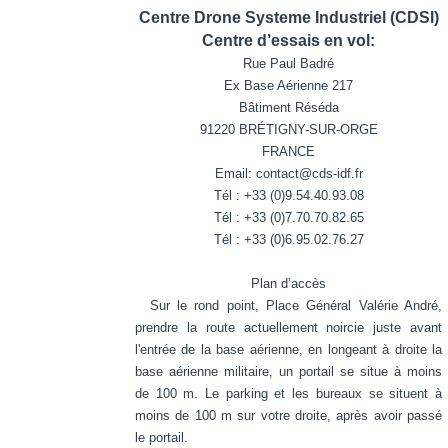
Centre Drone Systeme Industriel (CDSI)
Centre d’essais en vol:
Rue Paul Badré
Ex Base Aérienne 217
Bâtiment Réséda
91220 BRÉTIGNY-SUR-ORGE
FRANCE
Email: contact@cds-idf.fr
Tél : +33 (0)9.54.40.93.08
Tél : +33 (0)7.70.70.82.65
Tél : +33 (0)6.95.02.76.27
Plan d’accès
Sur le rond point, Place Général Valérie André,
prendre la route actuellement noircie juste avant
l'entrée de la base aérienne, en longeant à droite la
base aérienne militaire, un portail se situe à moins
de 100 m. Le parking et les bureaux se situent à
moins de 100 m sur votre droite, après avoir passé
le portail.