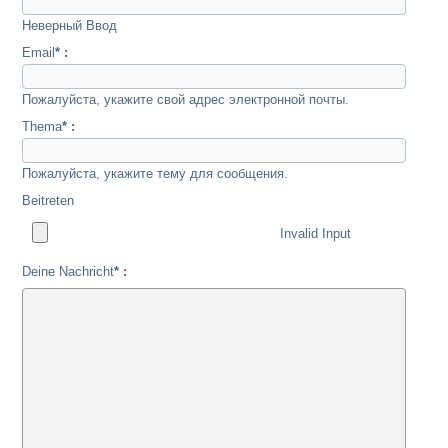
Неверный Ввод
Email
* :
Пожалуйста, укажите свой адрес электронной почты.
Thema
* :
Пожалуйста, укажите тему для сообщения.
Beitreten
Invalid Input
Deine Nachricht
* :