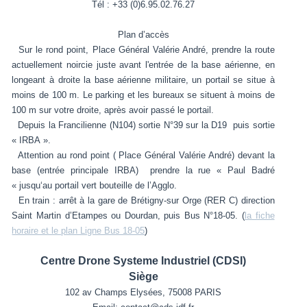
Tél : +33 (0)6.95.02.76.27
Plan d’accès
Sur le rond point, Place Général Valérie André, prendre la route
actuellement noircie juste avant l'entrée de la base aérienne, en
longeant à droite la base aérienne militaire, un portail se situe à
moins de 100 m. Le parking et les bureaux se situent à moins de
100 m sur votre droite, après avoir passé le portail.
Depuis la Francilienne (N104) sortie N°39 sur la D19 puis sortie
« IRBA ».
Attention au rond point ( Place Général Valérie André) devant la
base (entrée principale IRBA) prendre la rue « Paul Badré
« jusqu‘au portail vert bouteille de l’Agglo.
En train : arrêt à la gare de Brétigny-sur Orge (RER C) direction
Saint Martin d’Etampes ou Dourdan, puis Bus N°18-05. (
la fiche
horaire et le plan Ligne Bus 18-05
)
Centre Drone Systeme Industriel (CDSI)
Siège
102 av Champs Elysées, 75008 PARIS