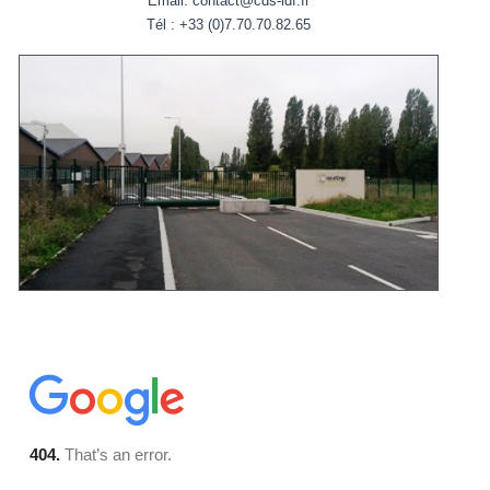
Email: contact@cds-idf.fr
Tél : +33 (0)7.70.70.82.65