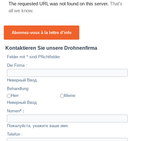
Abonnez-vous à la lettre d’info
Kontaktieren Sie unsere Drohnenfirma
Felder mit * sind Pflichtfelder.
Die Firma :
Неверный Ввод
Behandlung:
Herr
Meine
Неверный Ввод
Nomen
* :
Пожалуйста, укажите ваше имя.
Telefon :