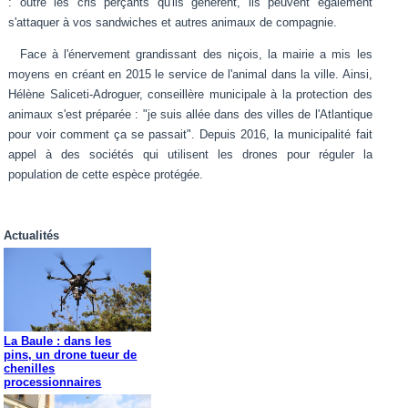
: outre les cris perçants qu'ils génèrent, ils peuvent également
s'attaquer à vos sandwiches et autres animaux de compagnie.
Face à l'énervement grandissant des niçois, la mairie a mis les
moyens en créant en 2015 le service de l'animal dans la ville. Ainsi,
Hélène Saliceti-Adroguer, conseillère municipale à la protection des
animaux s'est préparée : "je suis allée dans des villes de l'Atlantique
pour voir comment ça se passait". Depuis 2016, la municipalité fait
appel à des sociétés qui utilisent les drones pour réguler la
population de cette espèce protégée.
Actualités
La Baule : dans les
pins, un drone tueur de
chenilles
processionnaires