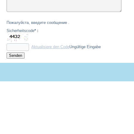
Пожалуйста, введите сообщение .
Sicherheitscode
* :
Aktualisiere den Code
Ungültige Eingabe
Senden