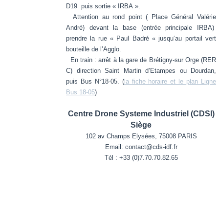
D19 puis sortie « IRBA ».
Attention au rond point ( Place Général Valérie
André) devant la base (entrée principale IRBA)
prendre la rue « Paul Badré « jusqu‘au portail vert
bouteille de l’Agglo.
En train : arrêt à la gare de Brétigny-sur Orge (RER
C) direction Saint Martin d’Etampes ou Dourdan,
puis Bus N°18-05. (
la fiche horaire et le plan Ligne
Bus 18-05
)
Centre Drone Systeme Industriel (CDSI)
Siège
102 av Champs Elysées, 75008 PARIS
Email: contact@cds-idf.fr
Tél : +33 (0)7.70.70.82.65