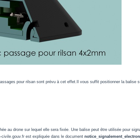
passages pour rilsan sont prévu à cet effet.Il vous suffit positionner la balise 
hée au drone sur lequel elle sera fixée. Une balise peut être utilisée pour sig
on-civile.gouv.fr est expliquée dans le document
notice_signalement_electron