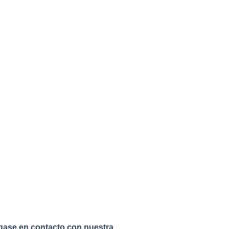
ase en contacto con nuestra