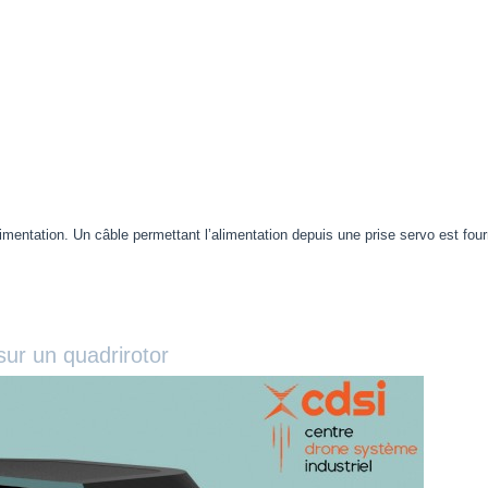
°C
imentation. Un câble permettant l’alimentation depuis une prise servo est fourni
sur un quadrirotor