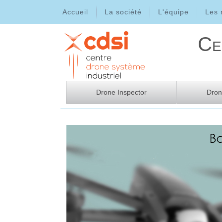
Accueil
La société
L'équipe
Les
Ce
Drone Inspector
Dro