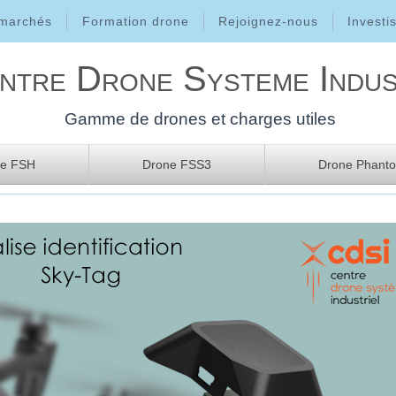
 marchés
Formation drone
Rejoignez-nous
Investi
ntre Drone Systeme Indus
Gamme de drones et charges utiles
ne FSH
Drone FSS3
Drone Phanto