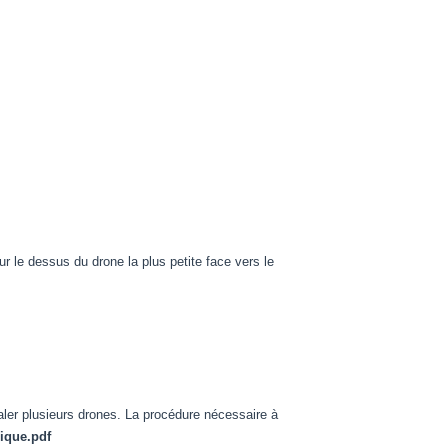
sur le dessus du drone la plus petite face vers le
naler plusieurs drones. La procédure nécessaire à
ique.pdf