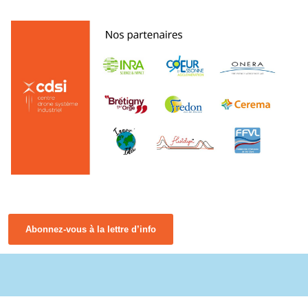
Abonnez-vous à la lettre d’info